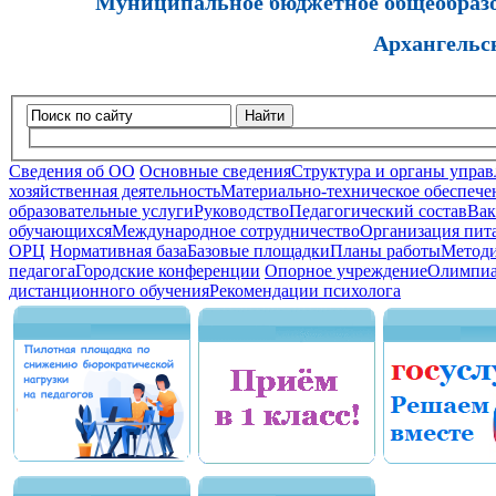
Муниципальное бюджетное общеобразов
Архангельс
Найти
Сведения об ОО
Основные сведения
Структура и органы управ
хозяйственная деятельность
Материально-техническое обеспечен
образовательные услуги
Руководство
Педагогический состав
Вак
обучающихся
Международное сотрудничество
Организация пита
ОРЦ
Нормативная база
Базовые площадки
Планы работы
Методи
педагога
Городские конференции
Опорное учреждение
Олимпиа
дистанционного обучения
Рекомендации психолога