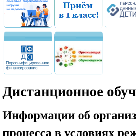
Дистанционное обуч
Информации об организ
процесса в условиях ре