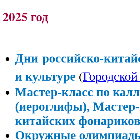
2025 год
Дни
российско-китайс
и культуре
(
Городской
Мастер-класс по кал
(иероглифы), Мастер-
китайских фонарико
Окружные олимпиады