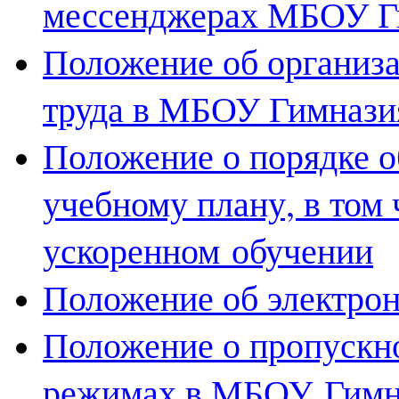
мессенджерах МБОУ Г
Положение об организ
труда в МБОУ Гимнази
Положение о порядке 
учебному плану, в том 
ускоренном обучении
Положение об электро
Положение о пропускн
режимах в МБОУ
Гимн