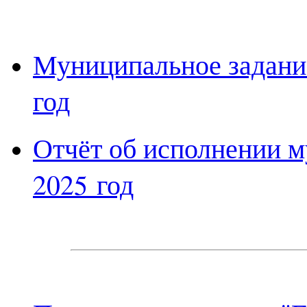
Муниципальное задание
год
Отчёт об исполнении м
20
25
год