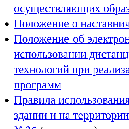
осуществляющих обра
Положение о наставни
Положение
об электро
использовании дистан
технологий при реализ
программ
Правила использования
здании и на территор