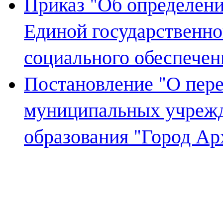
Приказ "Об определен
Единой государственн
социального обеспечен
Постановление "О пер
муниципальных учреж
образования "Город Ар