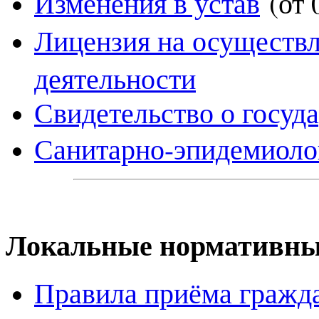
Изменения в у
став
(от 
Лицензия на осуществл
деятельности
Свидетельство о госуд
Санитарно-эпидемиоло
Локальные нормативны
Правила приёма гражд