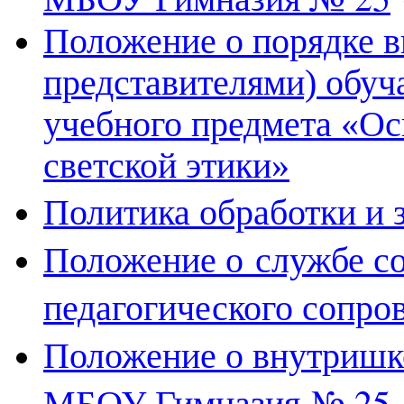
Положение о порядке 
представителями) обуч
учебного предмета «Ос
светской этики»
Политика обработки и
Полож
ение о
службе со
педагогического сопро
Положение о внутришк
МБОУ Гимназия № 25