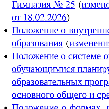
Гимназия № 25
(
измен
от 18.02.2026
)
Положение о внутренне
образования
(
изменени
Положение о системе 
обучающимися планиру
образовательных прогр
основного общего и ср
Положение о формах, 