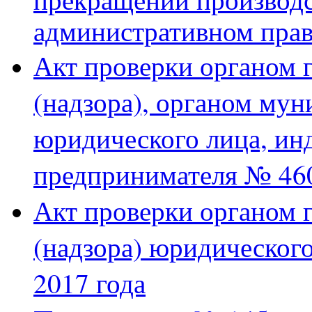
административном пра
Акт проверки органом 
(надзора), органом му
юридического лица, ин
предпринимателя № 46
Акт проверки органом 
(надзора) юридического
2017 года