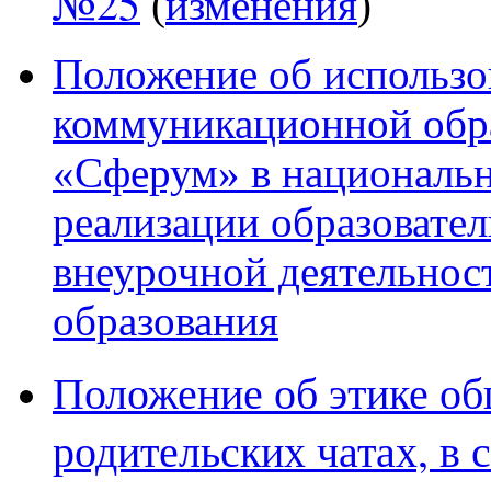
№2
5
(
изменения
)
Положение об использ
коммуникационной обр
«Сферум» в националь
реализации образовате
внеурочной деятельнос
образования
Положение об этике об
родительских чатах, в 