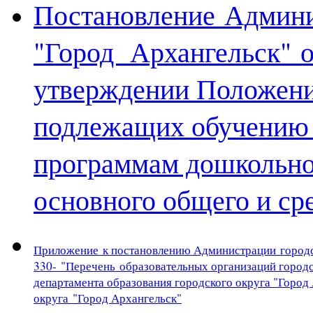
Постановление Админи
"Город Архангельск" о
утверждении Положения
подлежащих обучению 
программам дошкольног
основного общего и ср
Приложение
к постановлению Администрации
город
330
-
"
Перечень
образовательных организаций городс
департамента образования городского округа "Город 
округа
"Город Архангельск"