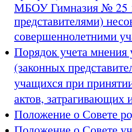
МБОУ Гимназия № 25 и
представителями) нес
совершеннолетними у
Порядок учета мнения 
(законных представите
учащихся при приняти
актов, затрагивающих 
Положение о Совете р
Положение о Совете у