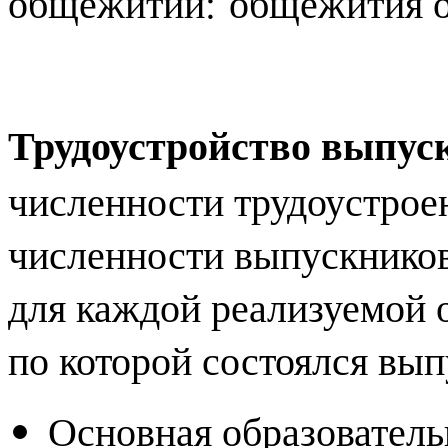
общежитии: общежития о
Трудоустройство выпус
численности трудоустрое
численности выпускников
для каждой реализуемой 
по которой состоялся вып
Основная образователь