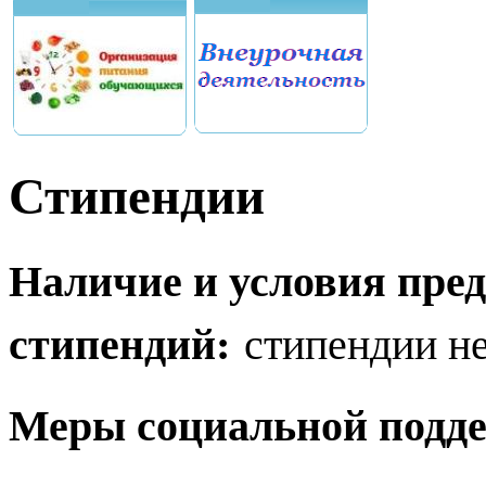
Стипендии
Наличие и условия пре
стипендий:
стипендии н
Меры социальной подд