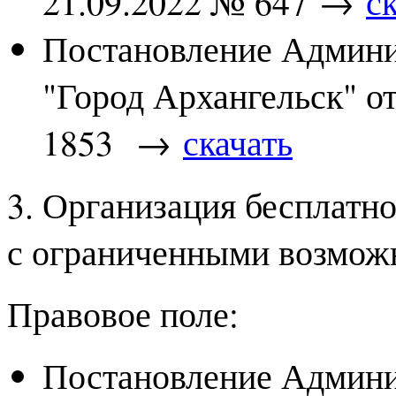
21.09.2022 № 647 →
с
Постановление Админи
"Город Архангельск" о
1853 →
скачать
3. Организация бесплатно
с ограниченными возмож
Правовое поле:
Постановление Админи