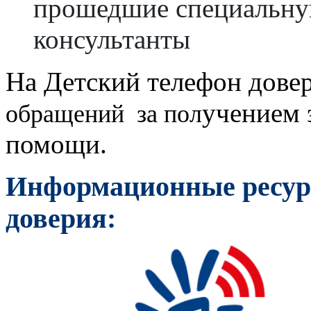
прошедшие специальную
консультанты
На Детский телефон довер
учением 
обращений за пол
помощи.
Информационные ресур
доверия: