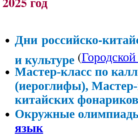
2025 год
Дни
российско-китайс
(
Городской
и культуре
Мастер-класс по кал
(иероглифы), Мастер-
китайских фонарико
Окружные олимпиады
язык