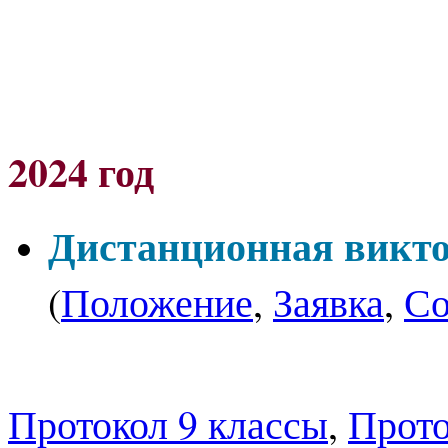
2024 год
Дистанционная викто
(
Положение
,
Заявка
,
Со
Результаты
Протокол 9 классы
,
Прото