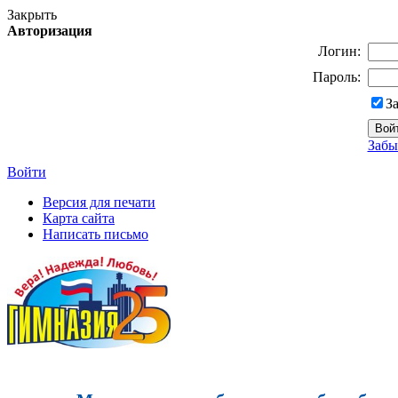
Закрыть
Авторизация
Логин:
Пароль:
З
Забы
Войти
Версия для печати
Карта сайта
Написать письмо