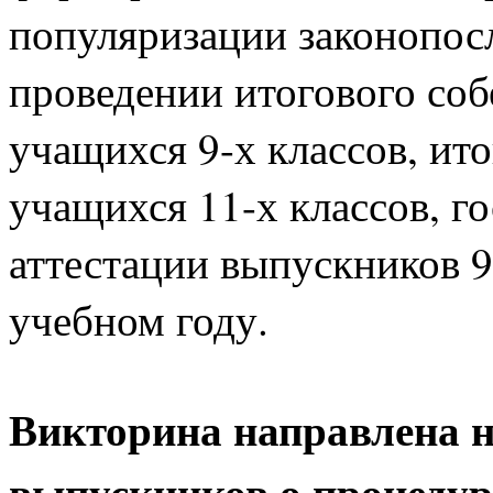
популяризации законопос
проведении итогового соб
учащихся 9-х классов, ит
учащихся 11-х классов, г
аттестации выпускников 9-
учебном году.
Викторина направлена н
выпускников о процедур