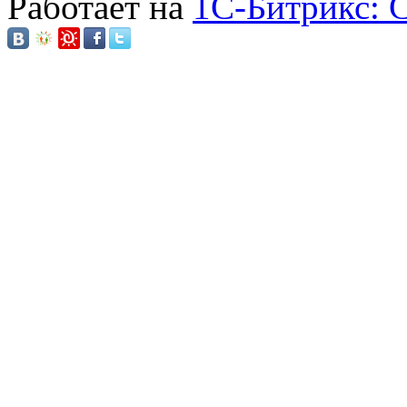
Работает на
1C-Битрикс: 