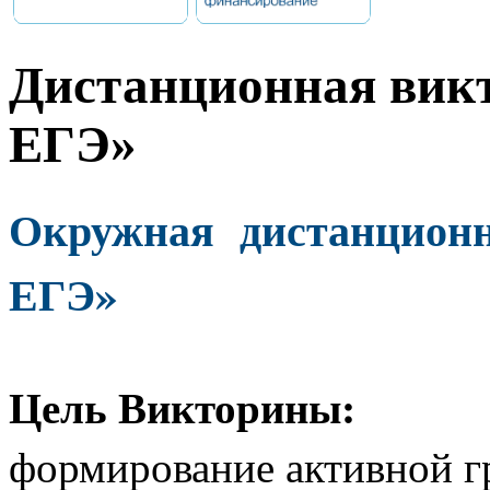
Дистанционная вик
ЕГЭ»
Окружная
дистанцион
ЕГЭ»
Цель Викторины:
формирование активной г