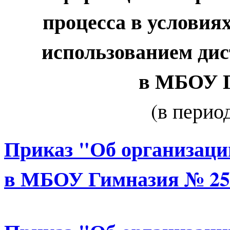
процесса в условия
использованием ди
в МБОУ Г
(в период
Приказ "Об организаци
в МБОУ Гимназия № 25 с