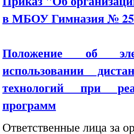
Приказ "Об организаци
в МБОУ Гимназия № 25 
Положение
об эл
использовании диста
технологий при реа
программ
Ответственные лица за о