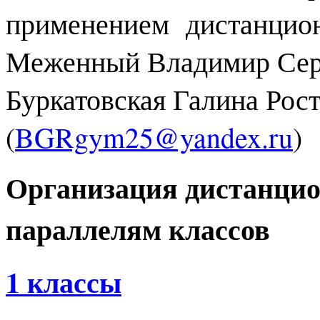
применением дистанцион
Меженный Владимир Серг
Буркатовская Галина Рос
(
BGRgym25@yandex.ru
)
Организация дистанцио
параллелям классов
1 классы