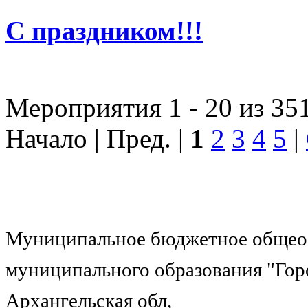
С праздником!!!
Мероприятия 1 - 20 из 35
Начало | Пред. |
1
2
3
4
5
|
Муниципальное бюджетное общеоб
муниципального образования "Гор
Архангельская обл,