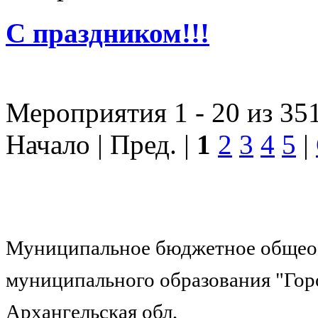
С праздником!!!
Мероприятия 1 - 20 из 35
Начало | Пред. |
1
2
3
4
5
|
Муниципальное бюджетное общеоб
муниципального образования "Гор
Архангельская обл,