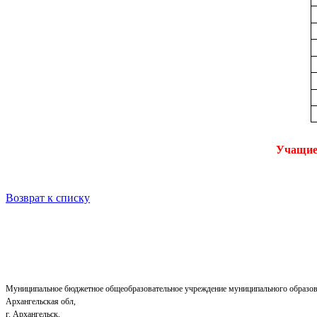
Учащиес
Возврат к списку
Муниципальное бюджетное общеобразовательное учреждение муниципального образов
Архангельская обл,
г. Архангельск,