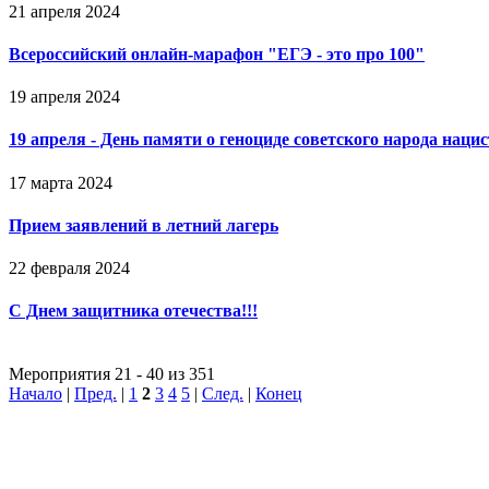
21 апреля 2024
Всероссийский онлайн-марафон "ЕГЭ - это про 100"
19 апреля 2024
19 апреля - День памяти о геноциде советского народа нац
17 марта 2024
Прием заявлений в летний лагерь
22 февраля 2024
С Днем защитника отечества!!!
Мероприятия 21 - 40 из 351
Начало
|
Пред.
|
1
2
3
4
5
|
След.
|
Конец