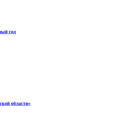
ный год
ской области»