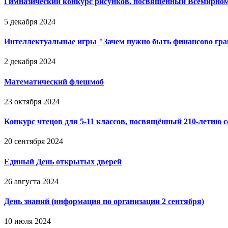
Гимназический конкурс рисунков, посвященный Всемирно
5 декабря 2024
Интеллектуальные игры "Зачем нужно быть финансово гр
2 декабря 2024
Математический флешмоб
23 октября 2024
Конкурс чтецов для 5-11 классов, посвящённый 210-летию
20 сентября 2024
Единый День открытых дверей
26 августа 2024
День знаний (информация по организации 2 сентября)
10 июля 2024