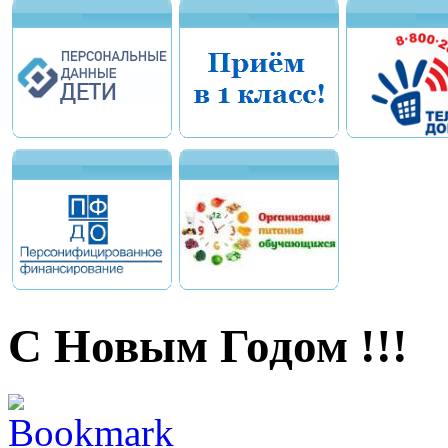
С Новым Годом !!!