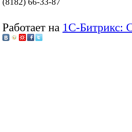
(8182) 66-33-87
Работает на
1C-Битрикс: 