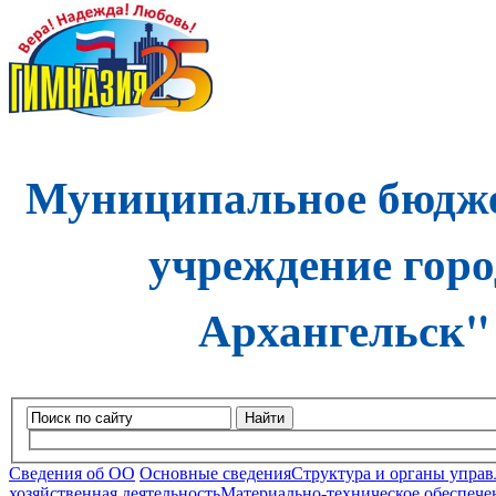
Муниципальное бюдже
учреждение горо
Архангельск"
Найти
Сведения об ОО
Основные сведения
Структура и органы управ
хозяйственная деятельность
Материально-техническое обеспечен