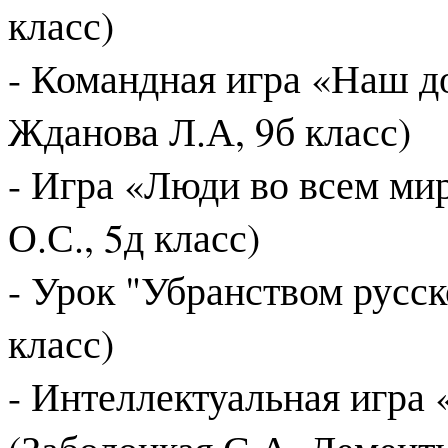
класс)
- Командная игра «Наш до
Жданова Л.А, 9б класс)
- Игра «Люди во всем ми
О.С., 5д класс)
- Урок "Убранством русск
класс)
- Интеллектуальная игра 