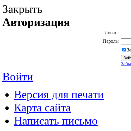
Закрыть
Авторизация
Логин:
Пароль:
З
Забы
Войти
Версия для печати
Карта сайта
Написать письмо