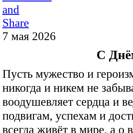
7 мая 2026
С Днё
Пусть мужество и героизм
никогда и никем не забыв
воодушевляет сердца и в
подвигам, успехам и дост
всегда живёт в мире, а о