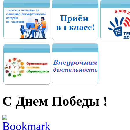
С Днем Победы !