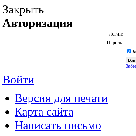
Закрыть
Авторизация
Логин:
Пароль:
З
Забы
Войти
Версия для печати
Карта сайта
Написать письмо