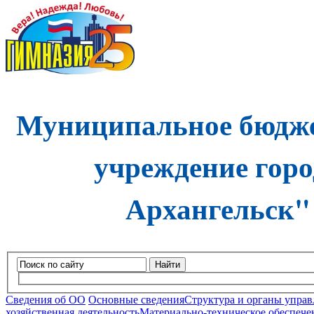
Муниципальное бюдже
учреждение горо
Архангельск"
Найти
Сведения об ОО
Основные сведения
Структура и органы управ
хозяйственная деятельность
Материально-техническое обеспечен