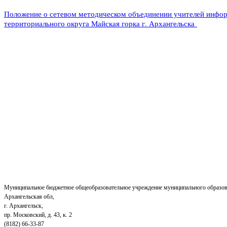
Положение о сетевом методическом объединении учителей инфо
территориального округа Майская горка г. Архангельска
Муниципальное бюджетное общеобразовательное учреждение муниципального образов
Архангельская обл,
г. Архангельск,
пр. Московский, д. 43, к. 2
(8182) 66-33-87