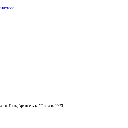
рматики
ания "Город Архангельск" "Гимназия № 25"