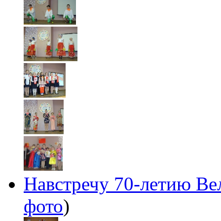
Навстречу 70-летию В
фото
)