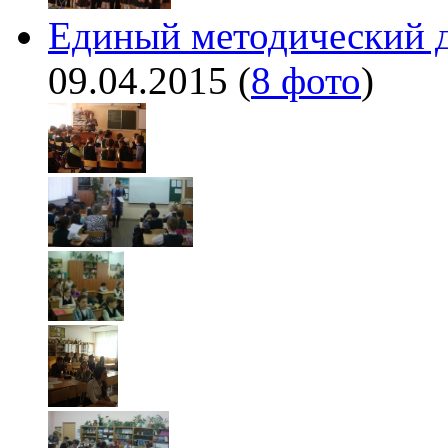
Единый методический д
09.04.2015
(
8 фото
)