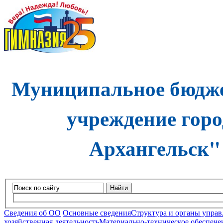
Муниципальное бюдже
учреждение горо
Архангельск"
Найти
Сведения об ОО
Основные сведения
Структура и органы управ
хозяйственная деятельность
Материально-техническое обеспечен