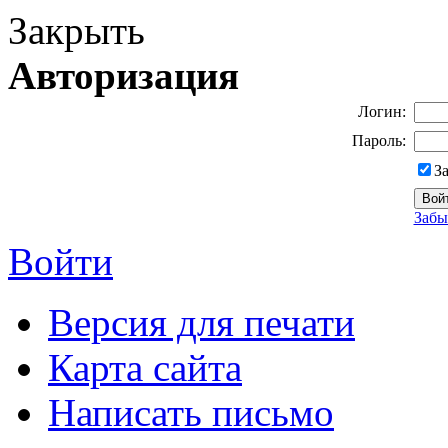
Закрыть
Авторизация
Логин:
Пароль:
З
Забы
Войти
Версия для печати
Карта сайта
Написать письмо