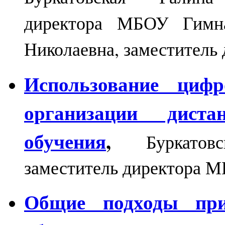
директора МБОУ Гимн
Николаевна, заместител
Использование циф
организации дист
обучения
,
Буркато
заместитель директора 
Общие подходы при