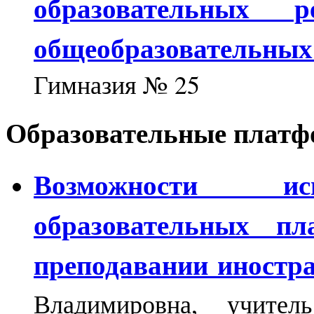
образовательных 
общеобразовательны
Гимназия № 25
Образовательные плат
Возможности ис
образовательных п
преподавании иностр
Владимировна, учите