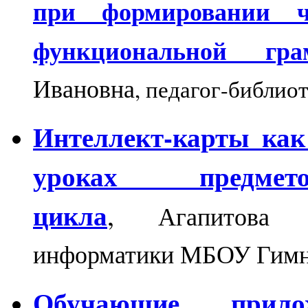
при формировании ч
функциональной грам
Ивановна
,
педагог-библиот
Интеллект-карты как
уроках предметов
цикла
,
Агапитова 
информатики МБОУ Гимн
Обучающие прил