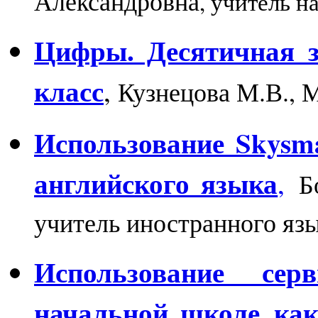
Александровна
, учитель 
Цифры. Десятичная з
класс
,
Кузнецова М.В.,
Использование Skysm
английского языка
,
Б
учитель иностранного я
Использование се
начальной школе как