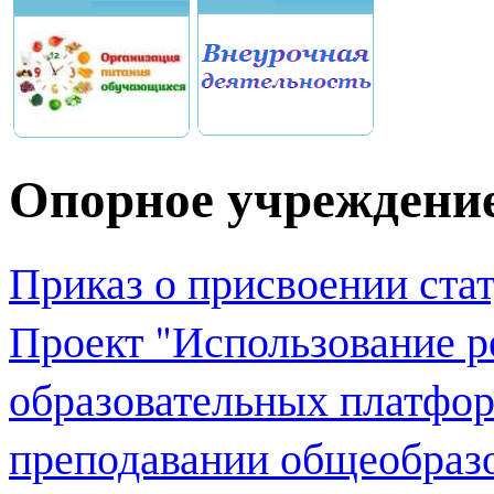
Опорное учреждени
Приказ о присвоении ста
Проект "Использование 
образовательных платфор
преподавании общеобраз