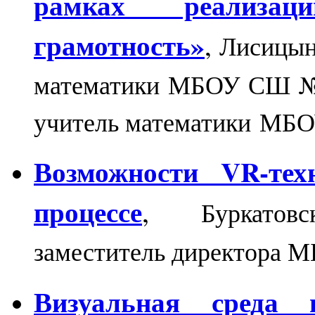
рамках реализац
грамотность»
,
Лисицын
математики МБОУ СШ № 
учитель математики МБ
Возможности VR-тех
процессе
,
Буркатов
заместитель директора 
Визуальная среда п