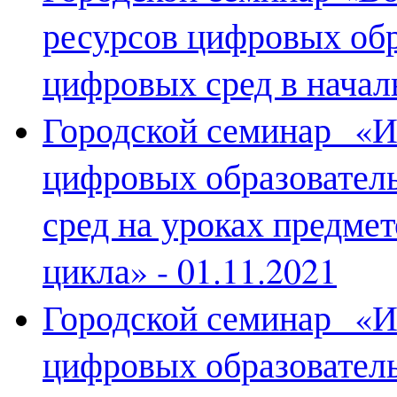
ресурсов цифровых об
цифровых сред в начал
Городской семинар
«Ис
цифровых образовател
сред на уроках предме
цикла» - 01.11.2021
Городской семинар
«Ис
цифровых образовател