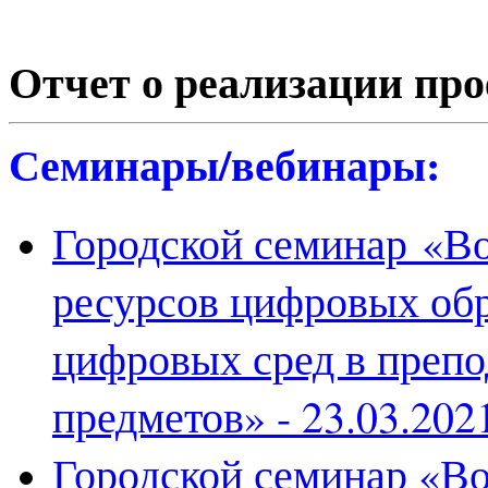
Отчет о реализации про
Семинары/вебинары:
Городской семинар «В
ресурсов цифровых об
цифровых сред в преп
предметов» - 23.03.202
Городской семинар «В