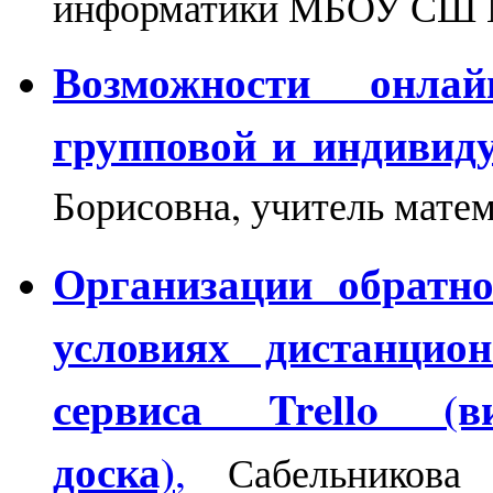
информатики МБОУ СШ 
Возможности онлай
групповой и индивид
Борисовна, учитель мат
Организации обратн
условиях дистанцио
сервиса Trello (в
доска)
,
Сабельникова