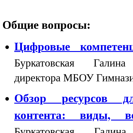
Общие вопросы:
Цифровые компетенц
Буркатовская Галина
директора МБОУ Гимназ
Обзор ресурсов д
контента: виды, в
Буркатовская Галина