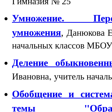
Гимназия № 25
Умножение. Пере
умножения
Данюкова Е
,
начальных классов МБО
Деление обыкновенн
,
Ивановна
учитель начал
Обобщение и систем
темы "Обраб