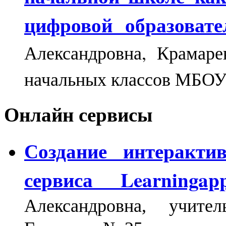
цифровой образовате
Александровна, Крамаре
начальных классов МБО
Онлайн сервисы
Создание интеракти
сервиса Learningapp
Александровна, учит