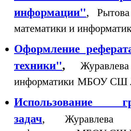
информации"
Рытова
,
математики и информат
Оформление реферат
техники"
Журавлев
,
информатики МБОУ СШ 
Использование
задач
,
Журавлева 