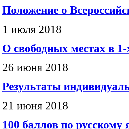
Положение о Всероссий
1 июля 2018
О свободных местах в 1-
26 июня 2018
Результаты индивидуальн
21 июня 2018
100 баллов по русскому 