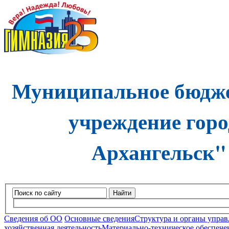
Муниципальное бюдже
учреждение горо
Архангельск"
Найти
Сведения об ОО
Основные сведения
Структура и органы управ
хозяйственная деятельность
Материально-техническое обеспечен