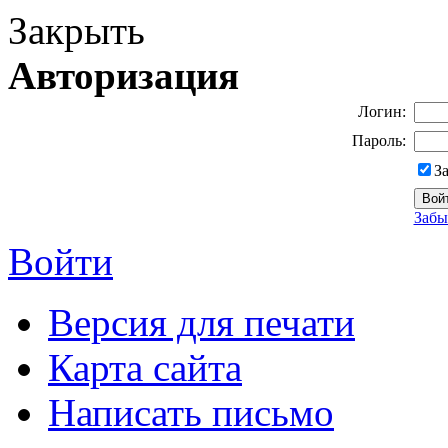
Закрыть
Авторизация
Логин:
Пароль:
З
Забы
Войти
Версия для печати
Карта сайта
Написать письмо