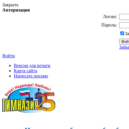
Закрыть
Авторизация
Логин:
Пароль:
З
Забы
Войти
Версия для печати
Карта сайта
Написать письмо