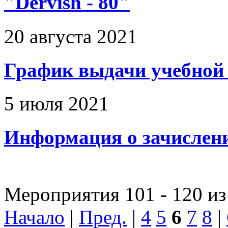
"Dervish - 80"
20 августа 2021
График выдачи учебной
5 июля 2021
Информация о зачислени
Мероприятия 101 - 120 из
Начало
|
Пред.
|
4
5
6
7
8
|