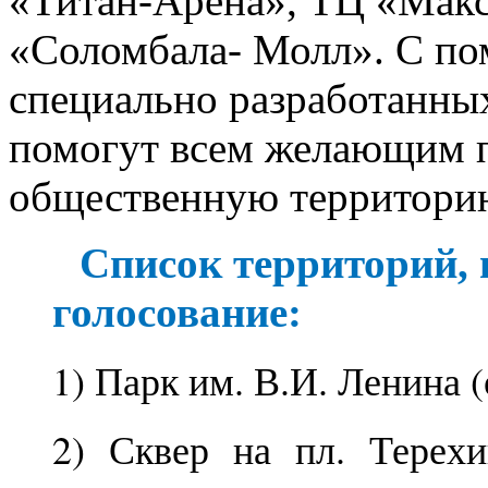
«Титан-Арена», ТЦ «Макс
«Соломбала- Молл». С п
специально разработанн
помогут всем желающим п
общественную территори
Список территорий,
голосование:
1) Парк им. В.И. Ленина (
2) Сквер на пл. Терех