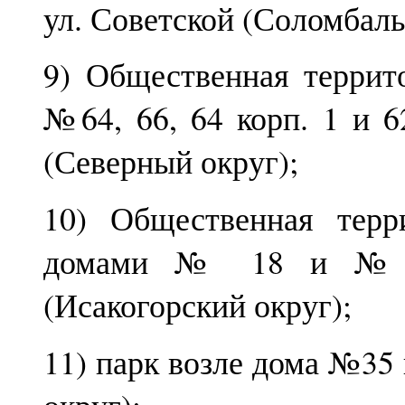
ул. Советской (Соломбаль
9) Общественная террит
№64, 66, 64 корп. 1 и 6
(Северный округ);
10) Общественная терр
домами № 18 и № 1
(Исакогорский округ);
11) парк возле дома №35
округ);