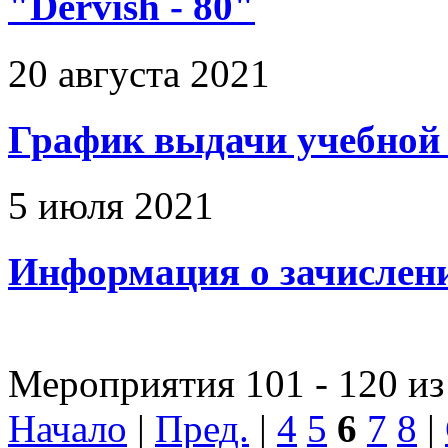
"Dervish - 80"
20 августа 2021
График выдачи учебной
5 июля 2021
Информация о зачислени
Мероприятия 101 - 120 из
Начало
|
Пред.
|
4
5
6
7
8
|