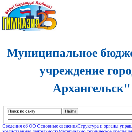
Муниципальное бюдже
учреждение горо
Архангельск"
Найти
Сведения об ОО
Основные сведения
Структура и органы управ
хозяйственная деятельность
Материально-техническое обеспечен