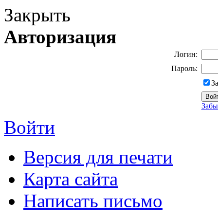
Закрыть
Авторизация
Логин:
Пароль:
З
Забы
Войти
Версия для печати
Карта сайта
Написать письмо