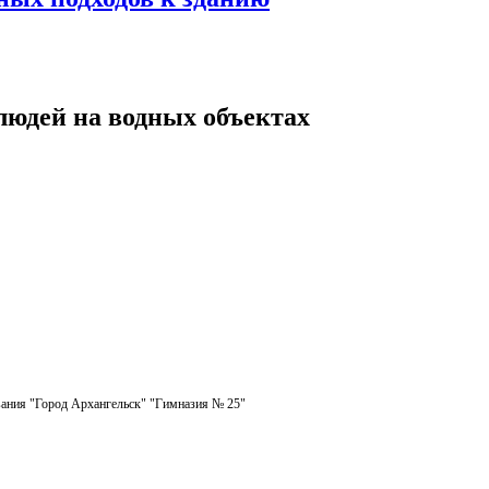
людей на водных объектах
ания "Город Архангельск" "Гимназия № 25"