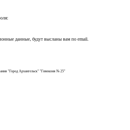
оля:
ионные данные, будут высланы вам по email.
ания "Город Архангельск" "Гимназия № 25"