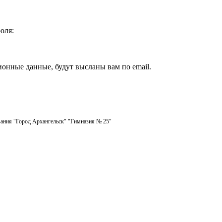
оля:
ионные данные, будут высланы вам по email.
ания "Город Архангельск" "Гимназия № 25"