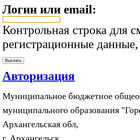
Логин или email:
Контрольная строка для с
регистрационные данные, 
Авторизация
Муниципальное бюджетное общеоб
муниципального образования "Гор
Архангельская обл,
г. Архангельск,