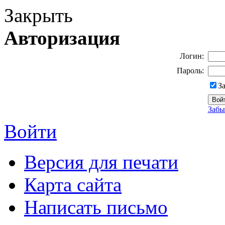
Закрыть
Авторизация
Логин:
Пароль:
З
Забы
Войти
Версия для печати
Карта сайта
Написать письмо