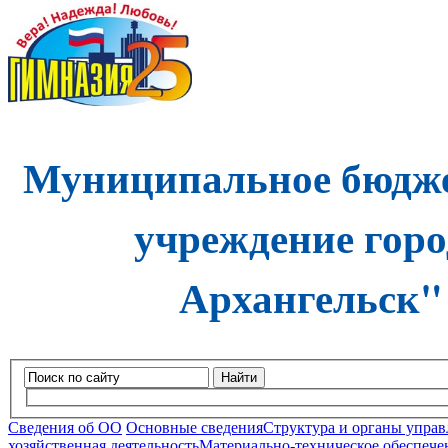
Муниципальное бюдже
учреждение горо
Архангельск"
Найти
Сведения об ОО
Основные сведения
Структура и органы управ
хозяйственная деятельность
Материально-техническое обеспечен