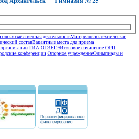
род Архангельск" "Гимназия № 25"
ово-хозяйственная деятельность
Материально-техническое
ический состав
Вакантные места для приема
 организации
ГИА
ОГЭ
ЕГЭ
Итоговое сочинение
ОРЦ
родские конференции
Опорное учреждение
Олимпиады и