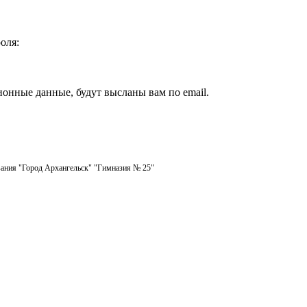
оля:
ионные данные, будут высланы вам по email.
ания "Город Архангельск" "Гимназия № 25"