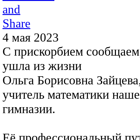
4 мая 2023
С прискорбием сообщаем,
ушла из жизни
Ольга Борисовна Зайцева
учитель математики наш
гимназии.
Её профессиональный пу