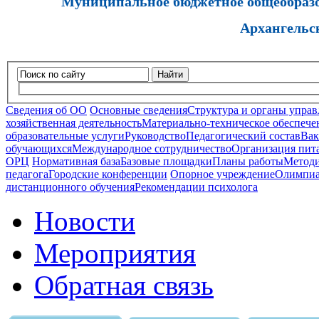
Муниципальное бюджетное общеобразов
Архангельс
Найти
Сведения об ОО
Основные сведения
Структура и органы управ
хозяйственная деятельность
Материально-техническое обеспечен
образовательные услуги
Руководство
Педагогический состав
Вак
обучающихся
Международное сотрудничество
Организация пита
ОРЦ
Нормативная база
Базовые площадки
Планы работы
Методи
педагога
Городские конференции
Опорное учреждение
Олимпиа
дистанционного обучения
Рекомендации психолога
Новости
Мероприятия
Обратная связь