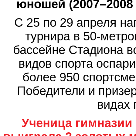
юношей (2007–2008 г
С 25 по 29 апреля н
турнира в 50-метр
бассейне Стадиона в
видов спорта оспар
более 950 спортсме
Победители и призе
видах 
Ученица гимназии 