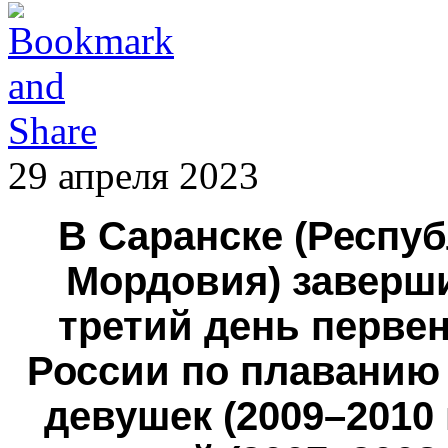
29 апреля 2023
В Саранске (Респу
Мордовия) заверш
третий день перве
России по плаванию
девушек (2009–2010 г