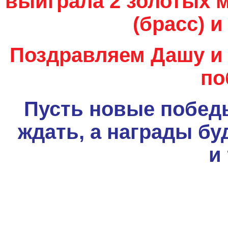
выиграла 2 золотых 
(брасс) и
Поздравляем Дашу и 
по
Пусть новые победы
ждать, а награды бу
и