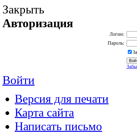
Закрыть
Авторизация
Логин:
Пароль:
З
Забы
Войти
Версия для печати
Карта сайта
Написать письмо