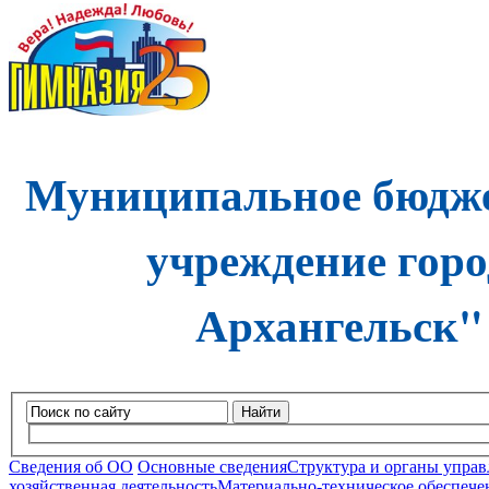
Муниципальное бюдже
учреждение горо
Архангельск"
Найти
Сведения об ОО
Основные сведения
Структура и органы управ
хозяйственная деятельность
Материально-техническое обеспечен