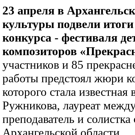
23 апреля в Архангельс
культуры подвели итоги
конкурса - фестиваля де
композиторов «Прекрасн
участников и 85 прекрасн
работы предстоял жюри ко
которого стала известная
Ружникова, лауреат межд
преподаватель и солистк
Архангельской области.