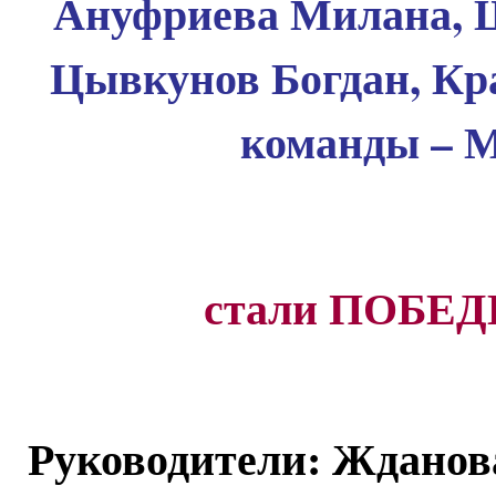
Ануфриева Милана, Ш
Цывкунов Богдан, Кр
команды – 
стали ПОБЕД
Руководители: Жданов