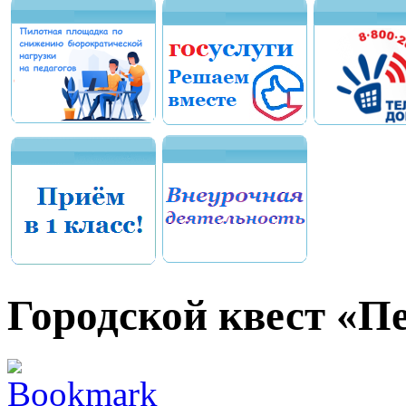
Городской квест «П