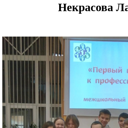
Некрасова Л