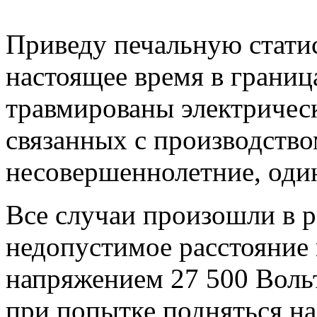
Приведу печальную статист
настоящее время в границ
травмированы электрическ
связанных с производством
несовершеннолетние, оди
Все случаи произошли в р
недопустимое расстояние
напряжением 27 500 Вольт
при попытке подняться на