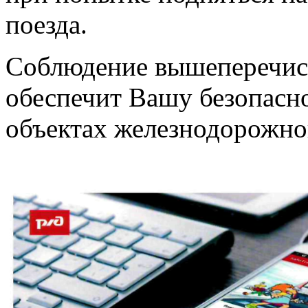
поезда.
Соблюдение вышеперечис
обеспечит Вашу безопасн
объектах железнодорожно