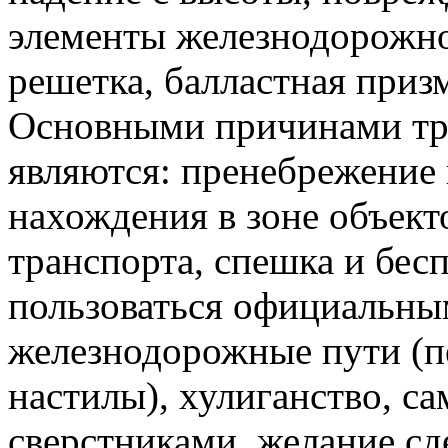
элементы железнодорожно
решетка, балластная призм
Основными причинами тр
являются: пренебрежение
нахождения в зоне объек
транспорта, спешка и бес
пользоваться официальны
железнодорожные пути (п
настилы), хулиганство, с
сверстниками, желание сд