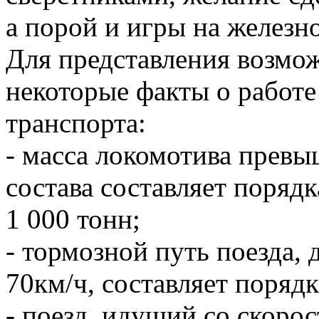
а порой и игры на железн
Для представления возмо
некоторые факты о работ
транспорта:
- масса локомотива превыш
состава составляет порядк
1 000 тонн;
- тормозной путь поезда,
70км/ч, составляет порядк
- поезд, идущий со скорос