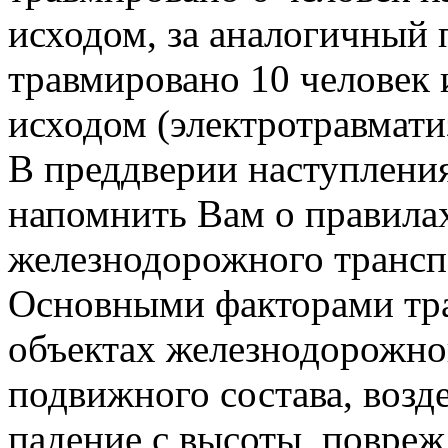
исходом, за аналогичный 
травмировано 10 человек 
исходом (электротравматиз
В преддверии наступления
напомнить Вам о правила
железнодорожного трансп
Основными факторами тр
объектах железнодорожног
подвижного состава, возде
падение с высоты, повреж