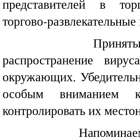
представителей в тор
торгово-развлекательные
Принятые меры
распространение виру
окружающих. Убедительна
особым вниманием 
контролировать их место
Напоминаем, об 