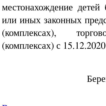
местонахождение детей 
или иных законных предс
(комплексах), торгов
(комплексах) с 15.12.2020
Бере