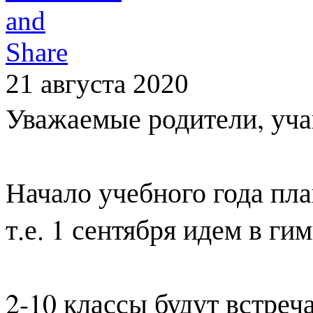
21 августа 2020
Уважаемые родители, уч
Н
ачало учебного года пл
т.е. 1 сентября идем в ги
2-10 классы будут встреч