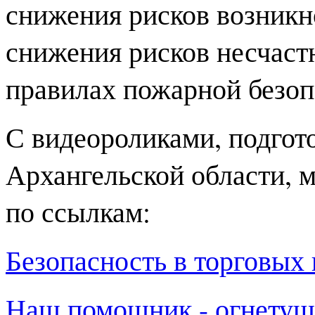
снижения рисков возникн
снижения рисков несчаст
правилах пожарной безоп
С видеороликами, подго
Архангельской области, 
по ссылкам
:
Безопасность в торговых
Наш помощник - огнетуш