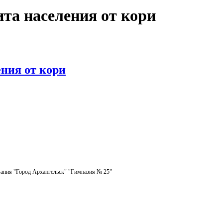
та населения от кори
ния от кори
ания "Город Архангельск" "Гимназия № 25"