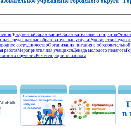
зовательное учреждение городского округа "Го
ления
Документы
Образование
Образовательные стандарты
Финанс
пная среда
Платные образовательные услуги
Руководство
Педагог
родное сотрудничество
Организация питания в образовательной
я работа
Мероприятия для учащихся
Декада молодого педагога
Го
ионного обучения
Рекомендации психолога