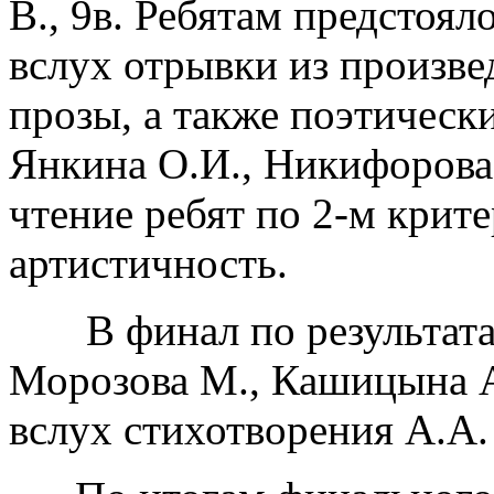
В., 9в. Ребятам предстоял
вслух отрывки из произве
прозы, а также поэтическ
Янкина О.И., Никифорова 
чтение ребят по 2-м крите
артистичность.
В финал по результатам 
Морозова М., Кашицына А
вслух стихотворения А.А.