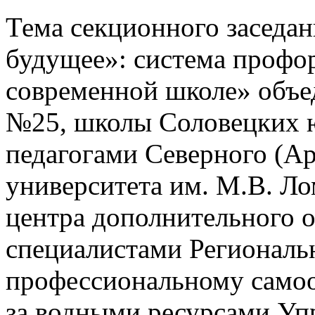
Тема секционного заседа
будущее»: система профо
современной школе» объе
№25, школы Соловецких ю
педагогами Северного (Ар
университета им. М.В. Ло
центра дополнительного о
специалистами Региональн
профессиональному самоо
за водными ресурсами Уп