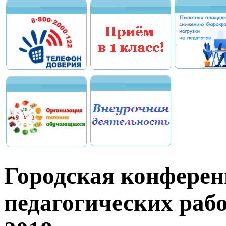
Городская конферен
педагогических раб