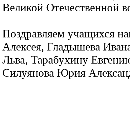
Великой Отечественной в
Поздравляем учащихся на
Алексея, Гладышева Ивана
Льва, Тарабухину Евгению
Силуянова Юрия Алексан