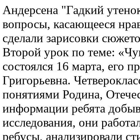
Андерсена "Гадкий утенок
вопросы, касающееся нра
сделали зарисовки сюжето
Второй урок по теме: «Чу
состоялся 16 марта, его 
Григорьевна. Четверокла
понятиями Родина, Отечес
информации ребята добыв
исследования, они работа
ребусы, анализировали ст