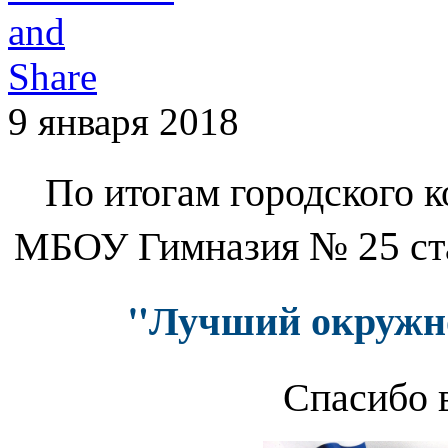
9 января 2018
По итогам городского 
МБОУ Гимназия
ст
№
25
"Лучший окружно
Спасибо в